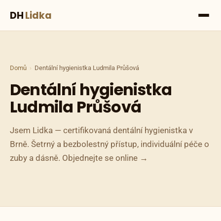
DH
Lidka
Domů
Dentální hygienistka Ludmila Průšová
Dentální hygienistka
Ludmila Průšová
Jsem Lidka — certifikovaná dentální hygienistka v
Brně. Šetrný a bezbolestný přístup, individuální péče o
zuby a dásně. Objednejte se online →