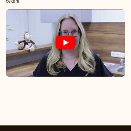
čekání.